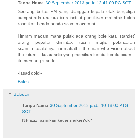
Tanpa Nama
30 September 2013 pada 12:41:00 PG SGT
Seorang bekas PM yang dianggap kepala otak bergeliga
sampai ada ura ura bina institut pemikiran mahathir boleh
rasmikan benda benda scam macam ni...
Hmmm macam mana pulak ada orang bole kata 'standet'
orang popular dimintak rasmi majlis pelancaran
scam...masalahnya ini mahathir the man who vision about
the future... kalau artis yang rasmikan benda benda scam...
itu memang standet.
-jasad golgi-
Balas
Balasan
Tanpa Nama
30 September 2013 pada 10:18:00 PTG
SGT
Nik aziz rasmikan kedai snuker?ok?