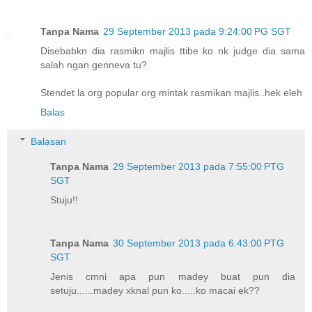
Tanpa Nama
29 September 2013 pada 9:24:00 PG SGT
Disebabkn dia rasmikn majlis ttibe ko nk judge dia sama
salah ngan genneva tu?
Stendet la org popular org mintak rasmikan majlis..hek eleh
Balas
Balasan
Tanpa Nama
29 September 2013 pada 7:55:00 PTG
SGT
Stuju!!
Tanpa Nama
30 September 2013 pada 6:43:00 PTG
SGT
Jenis cmni apa pun madey buat pun dia
setuju......madey xknal pun ko.....ko macai ek??