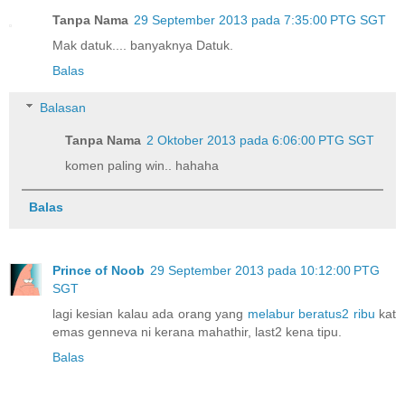
Tanpa Nama
29 September 2013 pada 7:35:00 PTG SGT
Mak datuk.... banyaknya Datuk.
Balas
Balasan
Tanpa Nama
2 Oktober 2013 pada 6:06:00 PTG SGT
komen paling win.. hahaha
Balas
Prince of Noob
29 September 2013 pada 10:12:00 PTG
SGT
lagi kesian kalau ada orang yang
melabur beratus2 ribu
kat
emas genneva ni kerana mahathir, last2 kena tipu.
Balas