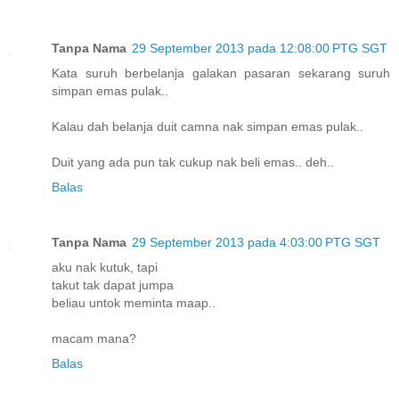
Tanpa Nama
29 September 2013 pada 12:08:00 PTG SGT
Kata suruh berbelanja galakan pasaran sekarang suruh
simpan emas pulak..
Kalau dah belanja duit camna nak simpan emas pulak..
Duit yang ada pun tak cukup nak beli emas.. deh..
Balas
Tanpa Nama
29 September 2013 pada 4:03:00 PTG SGT
aku nak kutuk, tapi
takut tak dapat jumpa
beliau untok meminta maap..
macam mana?
Balas