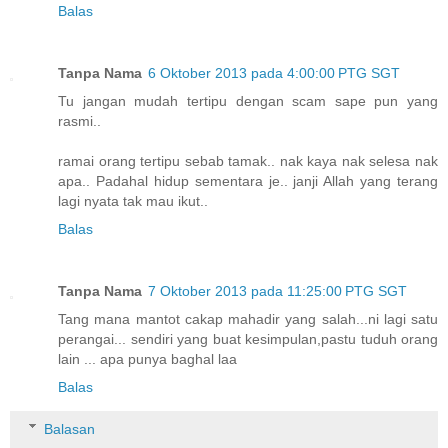
Balas
Tanpa Nama
6 Oktober 2013 pada 4:00:00 PTG SGT
Tu jangan mudah tertipu dengan scam sape pun yang
rasmi..
ramai orang tertipu sebab tamak.. nak kaya nak selesa nak
apa.. Padahal hidup sementara je.. janji Allah yang terang
lagi nyata tak mau ikut..
Balas
Tanpa Nama
7 Oktober 2013 pada 11:25:00 PTG SGT
Tang mana mantot cakap mahadir yang salah...ni lagi satu
perangai... sendiri yang buat kesimpulan,pastu tuduh orang
lain ... apa punya baghal laa
Balas
Balasan