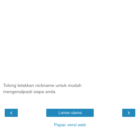
Tolong letakkan nickname untuk mudah
mengenalpasti siapa anda.
‹
›
Laman utama
Papar versi web