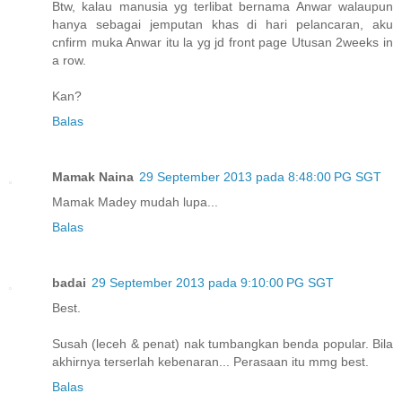
Btw, kalau manusia yg terlibat bernama Anwar walaupun
hanya sebagai jemputan khas di hari pelancaran, aku
cnfirm muka Anwar itu la yg jd front page Utusan 2weeks in
a row.
Kan?
Balas
Mamak Naina
29 September 2013 pada 8:48:00 PG SGT
Mamak Madey mudah lupa...
Balas
badai
29 September 2013 pada 9:10:00 PG SGT
Best.
Susah (leceh & penat) nak tumbangkan benda popular. Bila
akhirnya terserlah kebenaran... Perasaan itu mmg best.
Balas