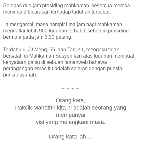
Selepas dua jam prosiding mahkamah, kesemua mereka
meminta dibicarakan terhadap tuduhan tersebut.
Ia mengambil masa hampir lima jam bagi mahkamah
mendaftar lebih 900 tuduhan terbabit, sebelum prosiding
bermula pada jam 3.30 petang.
Terdahulu, Jit Meng, 56, dan Tan, 41, mengaku tidak
bersalah di Mahkamah Sesyen lain atas tuduhan membuat
kenyataan palsu di sebuah lamanweb bahawa
perdagangan emas itu adalah selaras dengan prinsip-
prinsip syariah.
................
Orang kata,
Pakcik Mahathir kita ni adalah seorang yang
mempunyai
visi yang melangkaui masa.
Orang kata lah....