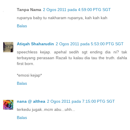
Tanpa Nama
2 Ogos 2011 pada 4:59:00 PTG SGT
rupanya baby tu nakharam rupanya, kah kah kah
Balas
Atiqah Shaharudin
2 Ogos 2011 pada 5:53:00 PTG SGT
speechless kejap. apehal sedih sgt ending dia ni? tak
terbayang perasaan Razali tu kalau dia tau the truth. dahla
first born.
*emosi kejap*
Balas
nana @ althea
2 Ogos 2011 pada 7:15:00 PTG SGT
terkedu jugak..mcm abu...uhh...
Balas