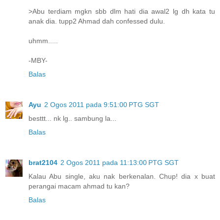
>Abu terdiam mgkn sbb dlm hati dia awal2 lg dh kata tu
anak dia. tupp2 Ahmad dah confessed dulu.
uhmm.....
-MBY-
Balas
Ayu
2 Ogos 2011 pada 9:51:00 PTG SGT
besttt... nk lg.. sambung la...
Balas
brat2104
2 Ogos 2011 pada 11:13:00 PTG SGT
Kalau Abu single, aku nak berkenalan. Chup! dia x buat
perangai macam ahmad tu kan?
Balas