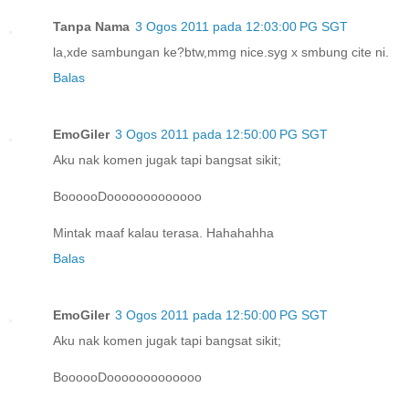
Tanpa Nama
3 Ogos 2011 pada 12:03:00 PG SGT
la,xde sambungan ke?btw,mmg nice.syg x smbung cite ni.
Balas
EmoGiler
3 Ogos 2011 pada 12:50:00 PG SGT
Aku nak komen jugak tapi bangsat sikit;
BoooooDooooooooooooo
Mintak maaf kalau terasa. Hahahahha
Balas
EmoGiler
3 Ogos 2011 pada 12:50:00 PG SGT
Aku nak komen jugak tapi bangsat sikit;
BoooooDooooooooooooo