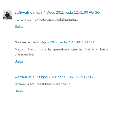
safiyyah osman
4 Ogos 2011 pada 12:41:00 PG SGT
haha..xtau nak kata apa....gila!hahaha..
Balas
Master Yoda
4 Ogos 2011 pada 2:27:00 PTG SGT
Macam harun juga la gamaknye cite ni...Hahaha, kesian
gile member
Balas
warden raja
7 Ogos 2011 pada 5:47:00 PTG SGT
terbaik la tot.. best kalo buat citer ni..
Balas