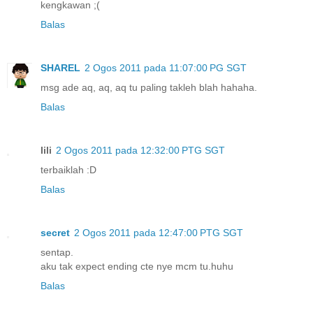
kengkawan ;(
Balas
SHAREL
2 Ogos 2011 pada 11:07:00 PG SGT
msg ade aq, aq, aq tu paling takleh blah hahaha.
Balas
lili
2 Ogos 2011 pada 12:32:00 PTG SGT
terbaiklah :D
Balas
secret
2 Ogos 2011 pada 12:47:00 PTG SGT
sentap.
aku tak expect ending cte nye mcm tu.huhu
Balas