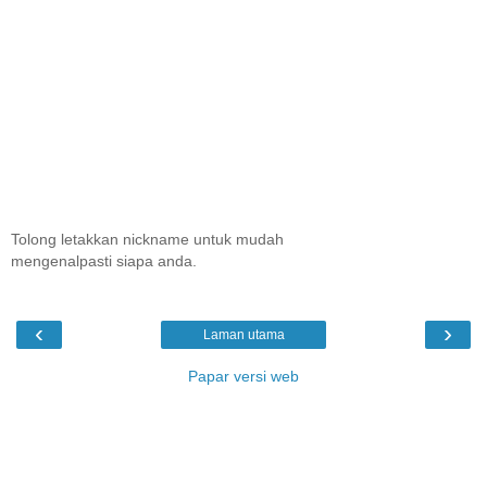
Tolong letakkan nickname untuk mudah
mengenalpasti siapa anda.
‹
›
Laman utama
Papar versi web