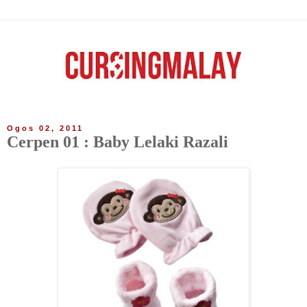
Ogos 02, 2011
Cerpen 01 : Baby Lelaki Razali