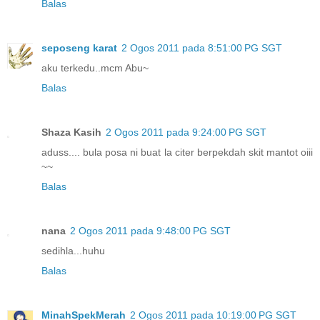
Balas
seposeng karat
2 Ogos 2011 pada 8:51:00 PG SGT
aku terkedu..mcm Abu~
Balas
Shaza Kasih
2 Ogos 2011 pada 9:24:00 PG SGT
aduss.... bula posa ni buat la citer berpekdah skit mantot oiii
~~
Balas
nana
2 Ogos 2011 pada 9:48:00 PG SGT
sedihla...huhu
Balas
MinahSpekMerah
2 Ogos 2011 pada 10:19:00 PG SGT