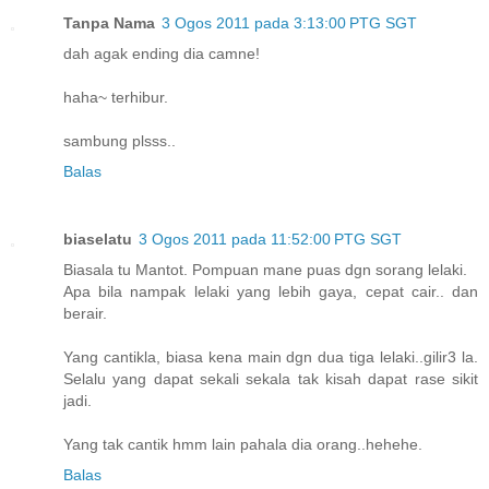
Tanpa Nama
3 Ogos 2011 pada 3:13:00 PTG SGT
dah agak ending dia camne!
haha~ terhibur.
sambung plsss..
Balas
biaselatu
3 Ogos 2011 pada 11:52:00 PTG SGT
Biasala tu Mantot. Pompuan mane puas dgn sorang lelaki.
Apa bila nampak lelaki yang lebih gaya, cepat cair.. dan
berair.
Yang cantikla, biasa kena main dgn dua tiga lelaki..gilir3 la.
Selalu yang dapat sekali sekala tak kisah dapat rase sikit
jadi.
Yang tak cantik hmm lain pahala dia orang..hehehe.
Balas