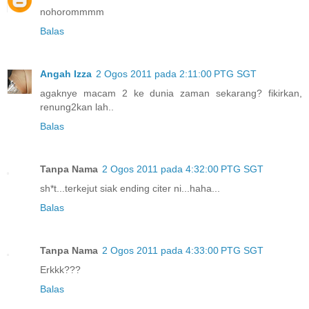
nohorommmm
Balas
Angah Izza
2 Ogos 2011 pada 2:11:00 PTG SGT
agaknye macam 2 ke dunia zaman sekarang? fikirkan,
renung2kan lah..
Balas
Tanpa Nama
2 Ogos 2011 pada 4:32:00 PTG SGT
sh*t...terkejut siak ending citer ni...haha...
Balas
Tanpa Nama
2 Ogos 2011 pada 4:33:00 PTG SGT
Erkkk???
Balas