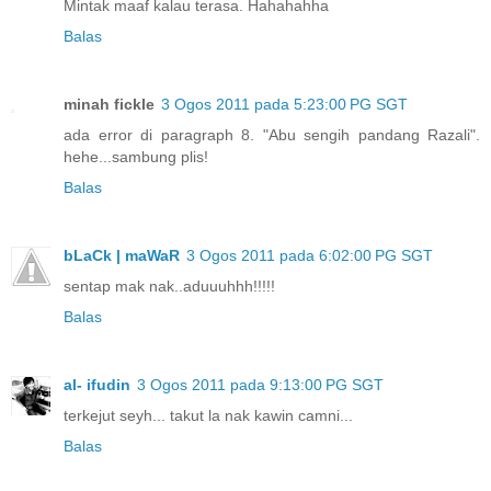
Mintak maaf kalau terasa. Hahahahha
Balas
minah fickle
3 Ogos 2011 pada 5:23:00 PG SGT
ada error di paragraph 8. "Abu sengih pandang Razali".
hehe...sambung plis!
Balas
bLaCk | maWaR
3 Ogos 2011 pada 6:02:00 PG SGT
sentap mak nak..aduuuhhh!!!!!
Balas
al- ifudin
3 Ogos 2011 pada 9:13:00 PG SGT
terkejut seyh... takut la nak kawin camni...
Balas