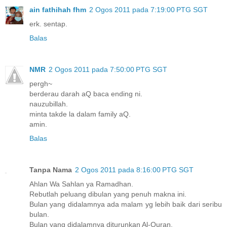
ain fathihah fhm
2 Ogos 2011 pada 7:19:00 PTG SGT
erk. sentap.
Balas
NMR
2 Ogos 2011 pada 7:50:00 PTG SGT
pergh~
berderau darah aQ baca ending ni.
nauzubillah.
minta takde la dalam family aQ.
amin.
Balas
Tanpa Nama
2 Ogos 2011 pada 8:16:00 PTG SGT
Ahlan Wa Sahlan ya Ramadhan.
Rebutlah peluang dibulan yang penuh makna ini.
Bulan yang didalamnya ada malam yg lebih baik dari seribu
bulan.
Bulan yang didalamnya diturunkan Al-Quran.