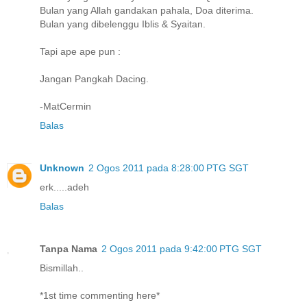
Bulan yang Allah gandakan pahala, Doa diterima.
Bulan yang dibelenggu Iblis & Syaitan.
Tapi ape ape pun :
Jangan Pangkah Dacing.
-MatCermin
Balas
Unknown
2 Ogos 2011 pada 8:28:00 PTG SGT
erk.....adeh
Balas
Tanpa Nama
2 Ogos 2011 pada 9:42:00 PTG SGT
Bismillah..
*1st time commenting here*