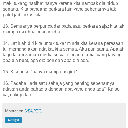
maki tukang nasihat hanya kerana kita nampak dia hidup
senang. Kita pandang perkara lain yang sebenarnya tak
patut jadi fokus kita.
13. Semuanya berpunca daripada satu perkara saja; kita tak
mampu nak buat macam dia.
14. Latihlah diri kita untuk tukar minda kita kerana perasaan
tu, memang akan ada kat kita semua. Aku pun sama. Apatah
lagi dalam zaman media sosial di mana ramai yang tayang
apa dia buat, apa dia beli dan apa dia ada.
15. Kita pula, "hanya mampu begini."
16. Padahal, ada satu sahaja yang penting sebenarnya;
adakah anda bahagia dengan apa yang anda ada? Kalau
ya, cukup dah.
Mantot
on
6:54 PTG
Kongsi