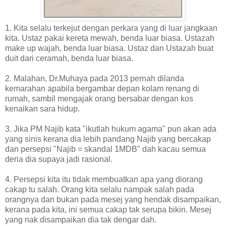
1. Kita selalu terkejut dengan perkara yang di luar jangkaan
kita. Ustaz pakai kereta mewah, benda luar biasa. Ustazah
make up wajah, benda luar biasa. Ustaz dan Ustazah buat
duit dari ceramah, benda luar biasa.
2. Malahan, Dr.Muhaya pada 2013 pernah dilanda
kemarahan apabila bergambar depan kolam renang di
rumah, sambil mengajak orang bersabar dengan kos
kenaikan sara hidup.
3. Jika PM Najib kata "ikutlah hukum agama" pun akan ada
yang sinis kerana dia lebih pandang Najib yang bercakap
dan persepsi "Najib = skandal 1MDB" dah kacau semua
deria dia supaya jadi rasional.
4. Persepsi kita itu tidak membuatkan apa yang diorang
cakap tu salah. Orang kita selalu nampak salah pada
orangnya dan bukan pada mesej yang hendak disampaikan,
kerana pada kita, ini semua cakap tak serupa bikin. Mesej
yang nak disampaikan dia tak dengar dah.