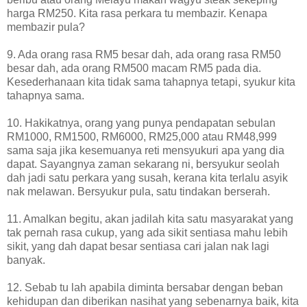
harga RM250. Kita rasa perkara tu membazir. Kenapa
membazir pula?
9. Ada orang rasa RM5 besar dah, ada orang rasa RM50
besar dah, ada orang RM500 macam RM5 pada dia.
Kesederhanaan kita tidak sama tahapnya tetapi, syukur kita
tahapnya sama.
10. Hakikatnya, orang yang punya pendapatan sebulan
RM1000, RM1500, RM6000, RM25,000 atau RM48,999
sama saja jika kesemuanya reti mensyukuri apa yang dia
dapat. Sayangnya zaman sekarang ni, bersyukur seolah
dah jadi satu perkara yang susah, kerana kita terlalu asyik
nak melawan. Bersyukur pula, satu tindakan berserah.
11. Amalkan begitu, akan jadilah kita satu masyarakat yang
tak pernah rasa cukup, yang ada sikit sentiasa mahu lebih
sikit, yang dah dapat besar sentiasa cari jalan nak lagi
banyak.
12. Sebab tu lah apabila diminta bersabar dengan beban
kehidupan dan diberikan nasihat yang sebenarnya baik, kita