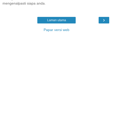
mengenalpasti siapa anda.
›
Laman utama
Papar versi web