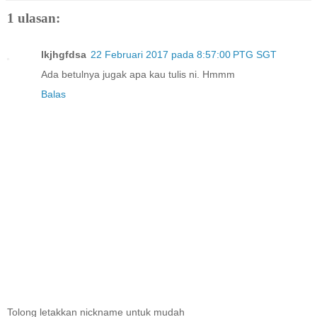
1 ulasan:
lkjhgfdsa
22 Februari 2017 pada 8:57:00 PTG SGT
Ada betulnya jugak apa kau tulis ni. Hmmm
Balas
Tolong letakkan nickname untuk mudah